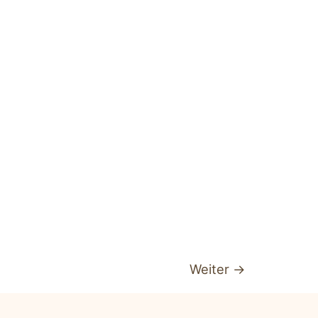
Weiter
→