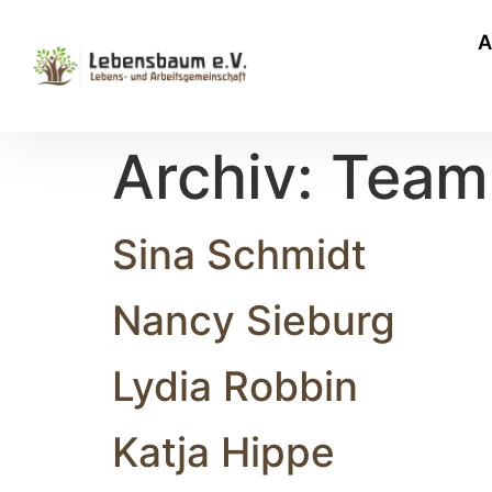
A
Archiv:
Team
Sina Schmidt
Nancy Sieburg
Lydia Robbin
Katja Hippe